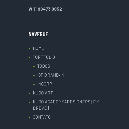
W 11 98473 0852
NAVEGUE
HOME
PORTFOLIO
TODOS
ISP BRAND•IN
INCORP
KUDO ART
KUDO ACADEMY4DESIGNERS [EM
BREVE]
CONTATO