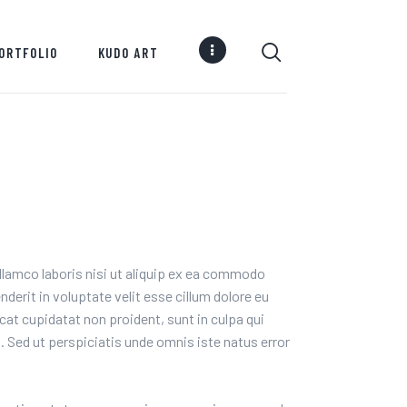
ORTFOLIO
KUDO ART
llamco laboris nisi ut aliquip ex ea commodo
nderit in voluptate velit esse cillum dolore eu
cat cupidatat non proident, sunt in culpa qui
m. Sed ut perspiciatis unde omnis iste natus error